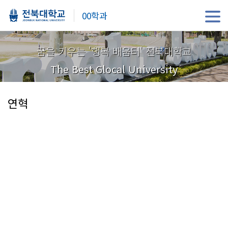
00학과
꿈을 키우는 '행복 배움터' 전북대학교
The Best Glocal University
연혁