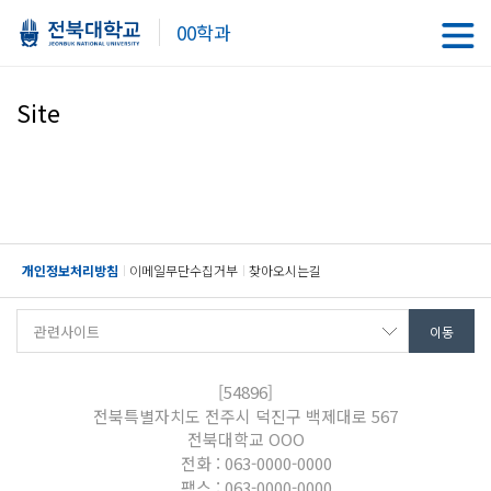
00학과
Site
개인정보처리방침
이메일무단수집거부
찾아오시는길
[54896]
전북특별자치도 전주시 덕진구 백제대로 567
전북대학교 OOO
전화 : 063-0000-0000
팩스 : 063-0000-0000