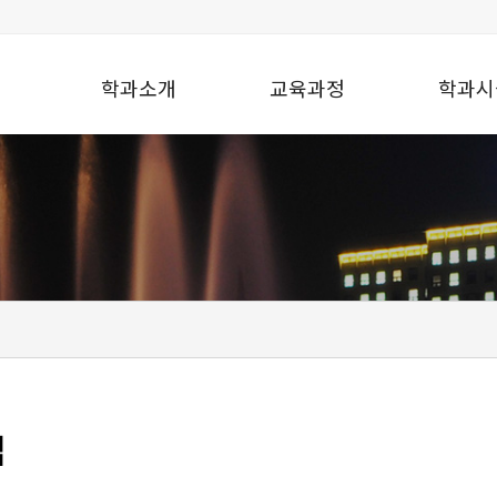
학과소개
교육과정
학과시
맵