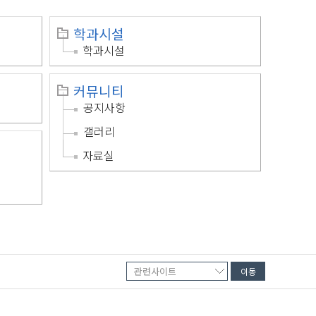
학과시설
학과시설
커뮤니티
공지사항
갤러리
자료실