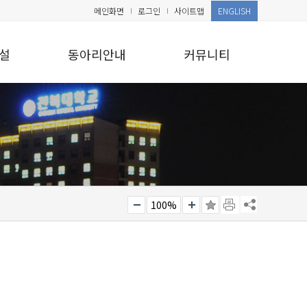
메인화면
로그인
사이트맵
ENGLISH
설
동아리안내
커뮤니티
100%