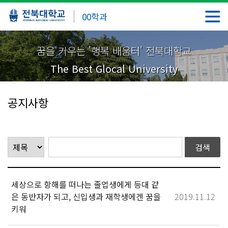
00학과
꿈을 키우는 '행복 배움터' 전북대학교
The Best Glocal University
공지사항
세상으로 항해를 떠나는 졸업생에게 등대 같
은 동반자가 되고, 신입생과 재학생에겐 꿈을
2019.11.12
키워