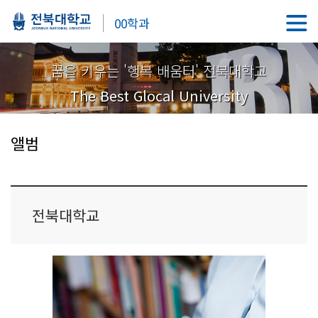
00학과
꿈을 키우는 '행복 배움터' 전북대학교
The Best Glocal University
앨범
전북대학교