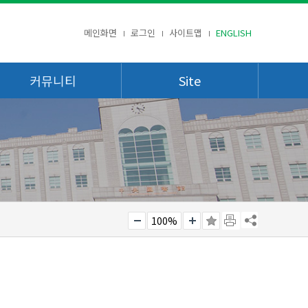
메인화면
로그인
사이트맵
ENGLISH
커뮤니티
Site
100%