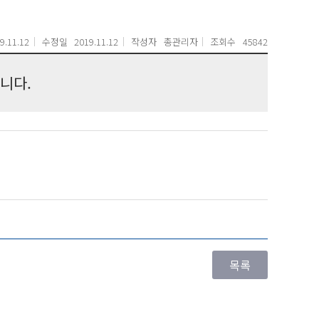
9.11.12
수정일
2019.11.12
작성자
총관리자
조회수
45842
니다.