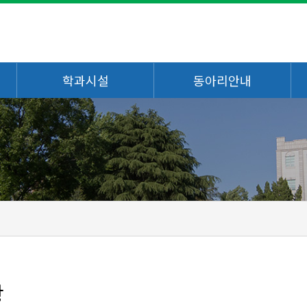
학과시설
동아리안내
항