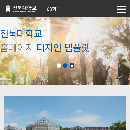
00학과
전북대학교
홈페이지
디자인 템플릿