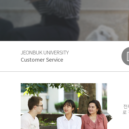
JEONBUK UNIVERSITY
Customer Service
전
로