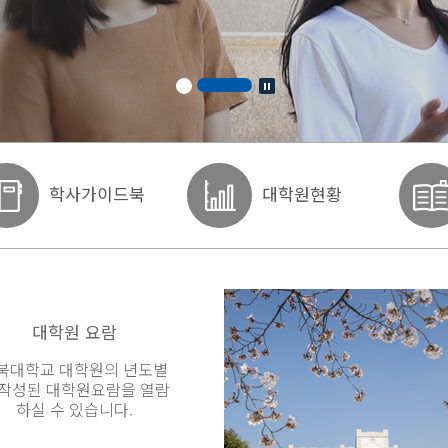
학사가이드북
대학원현황
대학원 요람
북대학교 대학원의 년도별
 작성된 대학원요람을 열람
하실 수 있습니다.