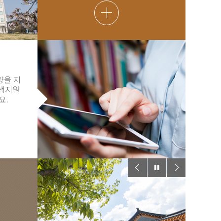
량을 지
학생지원
요.