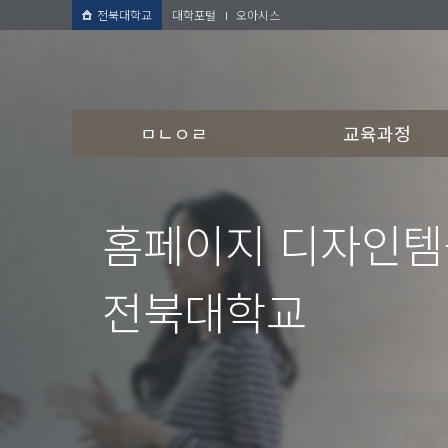
전북대학교
대학포털
오아시스
ㅁㄴㅇㄹ
교육과정
홈페이지 디자인
전북대학교