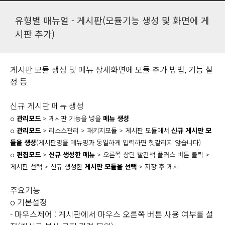
유형별 매뉴얼 - 게시판(모듈기능 생성 및 화면에 게
시판 추가)
게시판 모듈 생성 및 메뉴 상세화면에 모듈 추가 방법, 기능 설
정 등
신규 게시판 메뉴 생성
o
관리모드
>
게시판 기능을 넣을
메뉴 생성
o
관리모드
> 리소스관리 > 패키지모듈 > 게시판 모듈에서
신규 게시판 모
듈을 생
성
(게시판명을 메뉴명과 동일하게 입력하면 헷갈리지 않습니다)
o
편집모드
>
신규 생성한 메뉴
> 오른쪽 상단 빨간색 플러스 버튼 클릭 >
게시판 선택 > 신규 생성한
게시판 모듈을 선택
>
저장 후 게시
주요기능
o 기본설정
- 마우스제어 : 게시판에서 마우스 오른쪽 버튼 사용 여부를 설